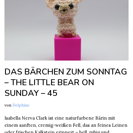
DAS BÄRCHEN ZUM SONNTAG
– THE LITTLE BEAR ON
SUNDAY – 45
von
Delphine
Isabella Nerva Clark ist eine naturfarbene Bärin mit
einem sanften, cremig-weißen Fell, das an feines Leinen
oder frischen Kalkstein erinnert – hell, ruhig und