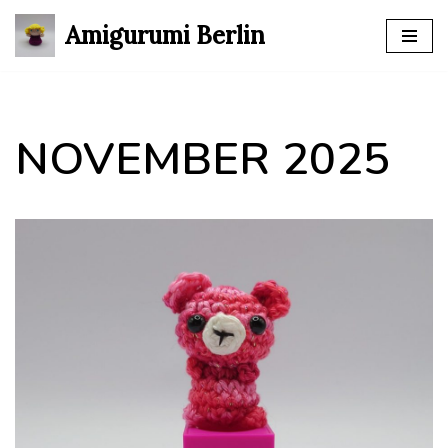
Amigurumi Berlin
Zum
Inhalt
springen
NOVEMBER 2025