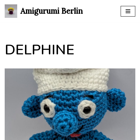
Amigurumi Berlin
Zum
Inhalt
springen
DELPHINE