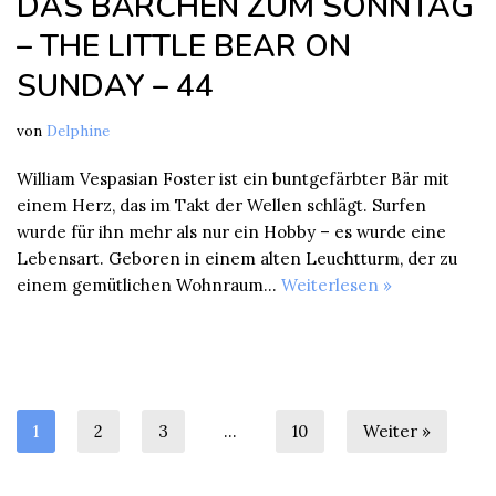
DAS BÄRCHEN ZUM SONNTAG
– THE LITTLE BEAR ON
SUNDAY – 44
von
Delphine
William Vespasian Foster ist ein buntgefärbter Bär mit
einem Herz, das im Takt der Wellen schlägt. Surfen
wurde für ihn mehr als nur ein Hobby – es wurde eine
Lebensart. Geboren in einem alten Leuchtturm, der zu
einem gemütlichen Wohnraum…
Weiterlesen »
1
2
3
…
10
Weiter »