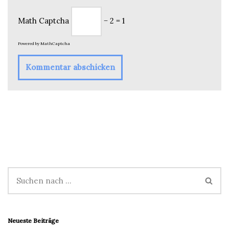
Math Captcha
− 2 = 1
Powered by
MathCaptcha
Neueste Beiträge