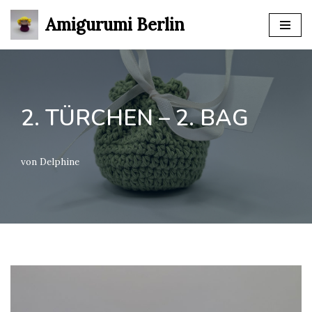
Amigurumi Berlin
Zum
Inhalt
springen
2. TÜRCHEN – 2. BAG
von
Delphine